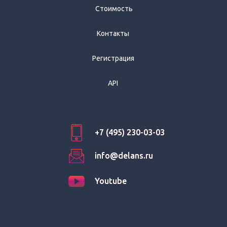
Стоимость
Контакты
Регистрация
API
+7 (495) 230-03-03
+7 (495) 230-03-03
info@delans.ru
info@delans.ru
Youtube
Youtube