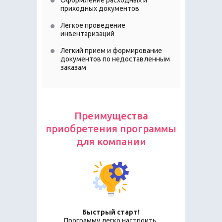
Оформление расходных и
приходных документов
Легкое проведение
инвентаризаций
Легкий прием и формирование
документов по недоставленным
заказам
Преимущества
приобретения программы
для компании
Быстрый старт!
Программу легко настроить,