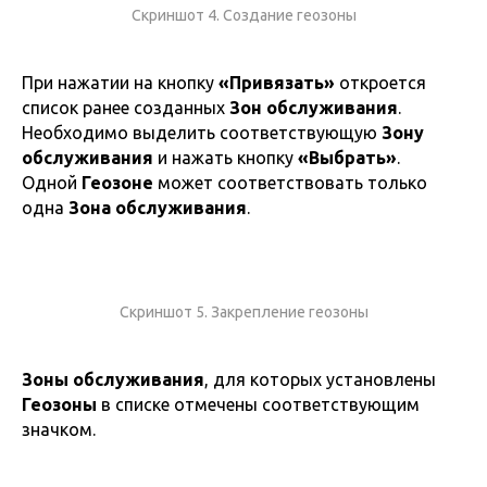
Скриншот 4. Создание геозоны
При нажатии на кнопку
«Привязать»
откроется
список ранее созданных
Зон обслуживания
.
Необходимо выделить соответствующую
Зону
обслуживания
и нажать кнопку
«Выбрать»
.
Одной
Геозоне
может соответствовать только
одна
Зона обслуживания
.
Скриншот 5. Закрепление геозоны
Зоны обслуживания
, для которых установлены
Геозоны
в списке отмечены соответствующим
значком.