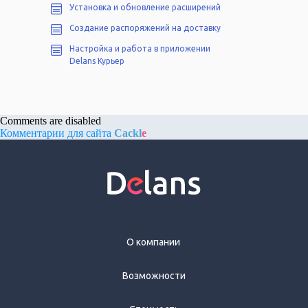
Установка и обновление расширений
Создание распоряжений на доставку
Настройка и работа в приложении
Delans Курьер
Comments are disabled
Комментарии для сайта
Cackl
e
О компании
Возможности