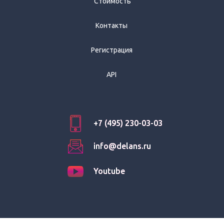
Стоимость
Контакты
Регистрация
API
+7 (495) 230-03-03
+7 (495) 230-03-03
info@delans.ru
info@delans.ru
Youtube
Youtube