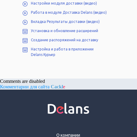
Настройки модуля доставки (видео)
Работа в модуле Доставка Delans (видео)
Вкладка Результаты доставки (видео)
Установка и обновление расширений
Создание распоряжений на доставку
Настройка и работа в приложении
Delans Курьер
Comments are disabled
Комментарии для сайта
Cackl
e
О компании