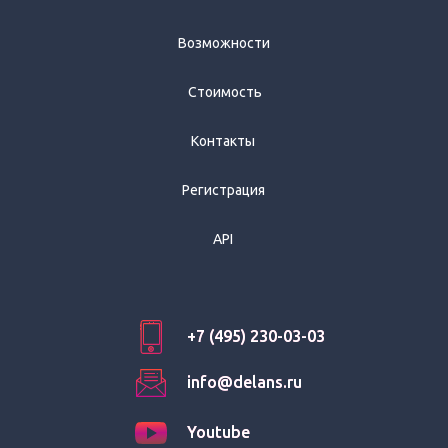
Возможности
Стоимость
Контакты
Регистрация
API
+7 (495) 230-03-03
+7 (495) 230-03-03
info@delans.ru
info@delans.ru
Youtube
Youtube