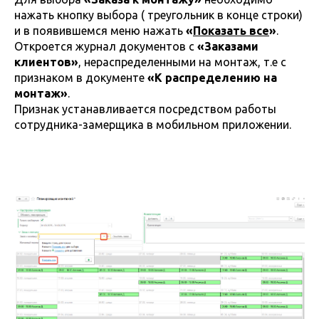
нажать кнопку выбора ( треугольник в конце строки)
и в появившемся меню нажать
«
Показать все
»
.
Откроется журнал документов с
«Заказами
клиентов»
, нераспределенными на монтаж, т.е с
признаком в документе
«К распределению на
монтаж»
.
Признак устанавливается посредством работы
сотрудника-замерщика в мобильном приложении.