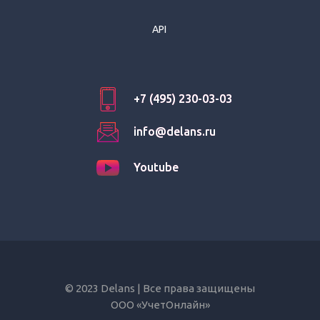
API
+7 (495) 230-03-03
+7 (495) 230-03-03
info@delans.ru
info@delans.ru
Youtube
Youtube
© 2023 Delans | Все права защищены
ООО «УчетОнлайн»