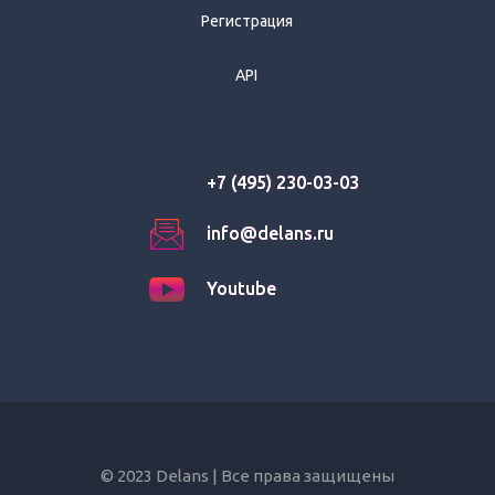
Регистрация
API
+7 (495) 230-03-03
+7 (495) 230-03-03
info@delans.ru
info@delans.ru
Youtube
Youtube
© 2023 Delans | Все права защищены